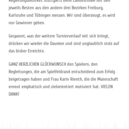
Regierungsbezirkes Stuttgarts beim Landesfinale mit den
jeweils Besten aus den andern drei Bezirken Freiburg,
Karlsruhe und Tübingen messen. Wir sind überzeugt, es wird
nur Gewinner geben.
Gespannt, was der weitere Turnierverlauf mit sich bringt,
drücken wir wieder die Daumen und sind unglaublich stolz auf
das bisher Erreichte.
GANZ HERZLICHEN GLÜCKWUNSCH den Spielern, den
Begleitungen, die am Spielfeldrand entscheidend zum Erfolg
beigetragen haben und Frau Karin Rienth, die die Mannschaft
erneut emphatisch und zielorientiert motiviert hat. VIELEN
DANK!