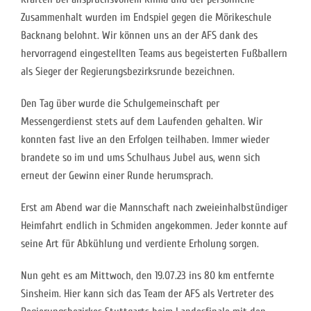
Zusammenhalt wurden im Endspiel gegen die Mörikeschule
Backnang belohnt. Wir können uns an der AFS dank des
hervorragend eingestellten Teams aus begeisterten Fußballern
als Sieger der Regierungsbezirksrunde bezeichnen.
Den Tag über wurde die Schulgemeinschaft per
Messengerdienst stets auf dem Laufenden gehalten. Wir
konnten fast live an den Erfolgen teilhaben. Immer wieder
brandete so im und ums Schulhaus Jubel aus, wenn sich
erneut der Gewinn einer Runde herumsprach.
Erst am Abend war die Mannschaft nach zweieinhalbstündiger
Heimfahrt endlich in Schmiden angekommen. Jeder konnte auf
seine Art für Abkühlung und verdiente Erholung sorgen.
Nun geht es am Mittwoch, den 19.07.23 ins 80 km entfernte
Sinsheim. Hier kann sich das Team der AFS als Vertreter des