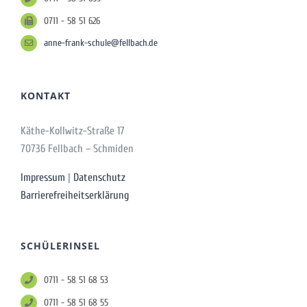
0711 - 58 51 626
anne-frank-schule@fellbach.de
KONTAKT
Käthe-Kollwitz-Straße 17
70736 Fellbach – Schmiden
Impressum
|
Datenschutz
Barrierefreiheitserklärung
SCHÜLERINSEL
0711 - 58 51 68 53
0711 - 58 51 68 55