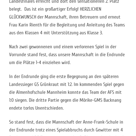
Landesfinales erreicht und dort den sensationellen 2. Platz
belegt. Das ist ein großartiger Erfolg! HERZLICHEN
GLÜCKWUNSCH der Mannschaft, ihren Betreuern und erneut
Frau Karin Rienth für die Begleitung und Anleitung des Teams
aus den Klassen 4 mit Unterstützung aus Klasse 3.
Nach zwei gewonnenen und einem verlorenen Spiel in der
Vorrunde stand fest, dass unsere Mannschaft in die Endrunde
um die Plätze 1-4 einziehen wird.
In der Endrunde ging die erste Begegnung an den späteren
Landessieger GS Grünkraut mit 1:2. Im kommenden Spiel gegen
die Almenhofschule Mannheim konnte das Team der AFS mit
1:0 siegen. Die dritte Partie gegen die Mörike-GMS Backnang
endete torlos Unentschieden.
So stand fest, dass die Mannschaft der Anne-Frank-Schule in
der Endrunde trotz eines Spielabbruchs durch Gewitter mit 4