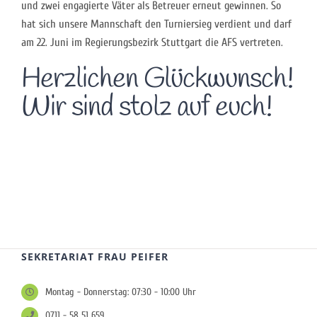
und zwei engagierte Väter als Betreuer erneut gewinnen. So
hat sich unsere Mannschaft den Turniersieg verdient und darf
am 22. Juni im Regierungsbezirk Stuttgart die AFS vertreten.
Herzlichen Glückwunsch!
Wir sind stolz auf euch!
SEKRETARIAT FRAU PEIFER
Montag - Donnerstag: 07:30 - 10:00 Uhr
0711 - 58 51 659