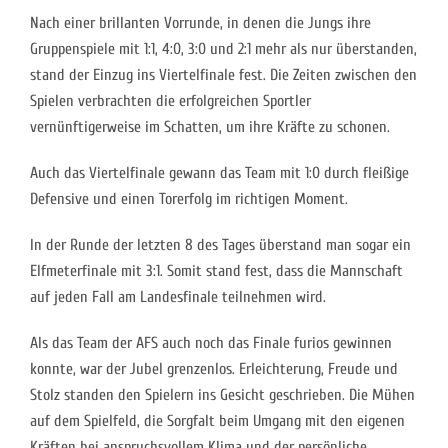
Nach einer brillanten Vorrunde, in denen die Jungs ihre
Gruppenspiele mit 1:1, 4:0, 3:0 und 2:1 mehr als nur überstanden,
stand der Einzug ins Viertelfinale fest. Die Zeiten zwischen den
Spielen verbrachten die erfolgreichen Sportler
vernünftigerweise im Schatten, um ihre Kräfte zu schonen.
Auch das Viertelfinale gewann das Team mit 1:0 durch fleißige
Defensive und einen Torerfolg im richtigen Moment.
In der Runde der letzten 8 des Tages überstand man sogar ein
Elfmeterfinale mit 3:1. Somit stand fest, dass die Mannschaft
auf jeden Fall am Landesfinale teilnehmen wird.
Als das Team der AFS auch noch das Finale furios gewinnen
konnte, war der Jubel grenzenlos. Erleichterung, Freude und
Stolz standen den Spielern ins Gesicht geschrieben. Die Mühen
auf dem Spielfeld, die Sorgfalt beim Umgang mit den eigenen
Kräften bei anspruchsvollem Klima und der persönliche