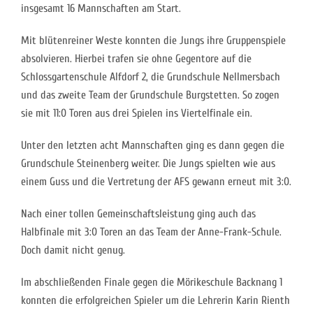
insgesamt 16 Mannschaften am Start.
Mit blütenreiner Weste konnten die Jungs ihre Gruppenspiele
absolvieren. Hierbei trafen sie ohne Gegentore auf die
Schlossgartenschule Alfdorf 2, die Grundschule Nellmersbach
und das zweite Team der Grundschule Burgstetten. So zogen
sie mit 11:0 Toren aus drei Spielen ins Viertelfinale ein.
Unter den letzten acht Mannschaften ging es dann gegen die
Grundschule Steinenberg weiter. Die Jungs spielten wie aus
einem Guss und die Vertretung der AFS gewann erneut mit 3:0.
Nach einer tollen Gemeinschaftsleistung ging auch das
Halbfinale mit 3:0 Toren an das Team der Anne-Frank-Schule.
Doch damit nicht genug.
Im abschließenden Finale gegen die Mörikeschule Backnang 1
konnten die erfolgreichen Spieler um die Lehrerin Karin Rienth