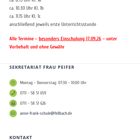
ca. 8.15 Uhr Kl. 1a
ca. 10.30 Uhr Kl. 1b
ca. 11.15 Uhr Kl. 1c
anschließend jeweils erste Unterrichtsstunde
Alle Termine –
besonders Einschulung 17.09.26
– unter
Vorbehalt und ohne Gewähr
SEKRETARIAT FRAU PEIFER
Montag - Donnerstag: 07:30 - 10:00 Uhr
0711 - 58 51 659
0711 - 58 51 626
anne-frank-schule@fellbach.de
KONTAKT