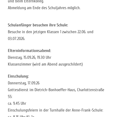
und beim Elternkolleg.
Abmeldung am Ende des Schuljahres möglich.
Schulanfänger besuchen ihre Schule:
Besuche in den jetzigen Klassen 1 zwischen 22.06. und
03.07.2026.
Elterninformationsabend:
Dienstag, 15.09.26, 19.30 Uhr
Klassenzimmer (wird am Abend ausgeschildert)
Einschulung:
Donnerstag, 17.09.26
Gottesdienst im Dietrich-Bonhoeffer-Haus, Charlottenstraße
55:
ca. 9.45 Uhr
Einschulungsfeiern in der Turnhalle der Anne-Frank-Schule: