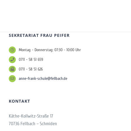
SEKRETARIAT FRAU PEIFER
Montag - Donnerstag: 07:30 - 10:00 Uhr
0711 - 58 51 659
0711 - 58 51 626
anne-frank-schule@fellbach.de
KONTAKT
Käthe-Kollwitz-Straße 17
70736 Fellbach – Schmiden