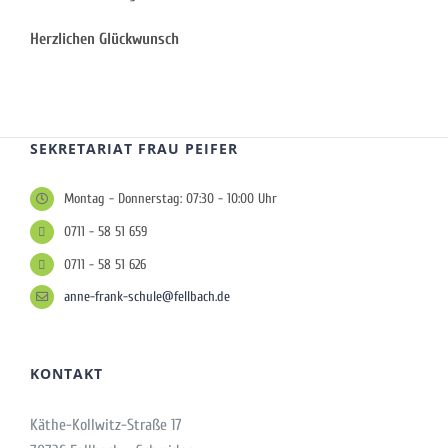
Herzlichen Glückwunsch
SEKRETARIAT FRAU PEIFER
Montag - Donnerstag: 07:30 - 10:00 Uhr
0711 - 58 51 659
0711 - 58 51 626
anne-frank-schule@fellbach.de
KONTAKT
Käthe-Kollwitz-Straße 17